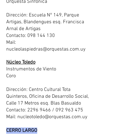
Orquesta Sinfónica
Dirección: Escuela N° 149, Parque
Artigas, Blandengues esq. Francisca
Arnal de Artigas
Contacto: 098 144 130
Mail:
nucleolaspiedras@orquestas.com.uy
Núcleo Toledo
Instrumentos de Viento
Coro
Dirección: Centro Cultural Tota
Quinteros, Oficina de Desarrollo Social,
Calle 17 Metros esq. Blas Basualdo
Contacto: 2296 9466 / 092 963 475
Mail:
nucleotoledo@orquestas.com.uy
CERRO LARGO