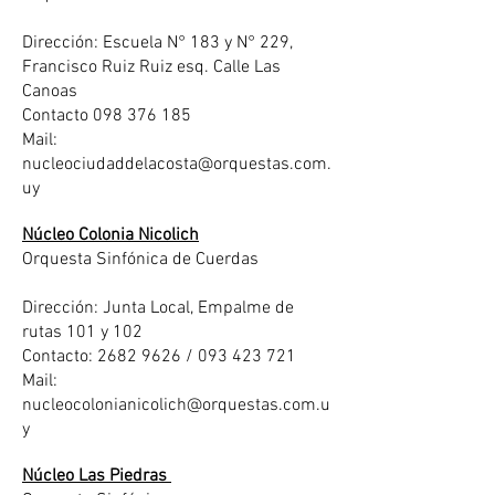
Dirección: Escuela N° 183 y N° 229,
Francisco Ruiz Ruiz esq. Calle Las
Canoas
Contacto 098 376 185
Mail:
nucleociudaddelacosta@orquestas.com.
uy
Núcleo Colonia Nicolich
Orquesta Sinfónica de Cuerdas
Dirección: Junta Local, Empalme de
rutas 101 y 102
Contacto: 2682 9626 / 093 423 721
Mail:
nucleocolonianicolich@orquestas.com.u
y
Núcleo Las Piedras