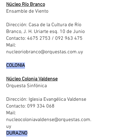
Núcleo Río Branco
Ensamble de Viento
Dirección: Casa de la Cultura de Río
Branco, J. H. Uriarte esq. 10 de Junio
Contacto:
4675 2753
/
092 963 475
Mail:
nucleoriobranco@orquestas.com.uy
COLONIA
Núcleo Colonia Valdense
Orquesta Sinfónica
Dirección: Iglesia Evangélica Valdense
Contacto: 099 334 068
Mail:
nucleocoloniavaldense@orquestas.com.
uy
DURAZNO