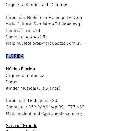
Orquesta Sinfónica de Cuerdas
Dirección: Biblioteca Municipal y Casa
de la Cultura, Santísima Trinidad esq.
Sarandí, Trinidad
Contacto: 4364 2302
Mail: nucleoflores@orquestas.com.uy
FLORIDA
Núcleo Florida
Orquesta Sinfónica
Coros
Kinder Musical (3 a 5 años)
Dirección: 18 de julio 383
Contacto:
4352 0486
/ wp
091 777 660
Mail:
nucleoflorida@orquestas.com.uy
Sarandí Grande