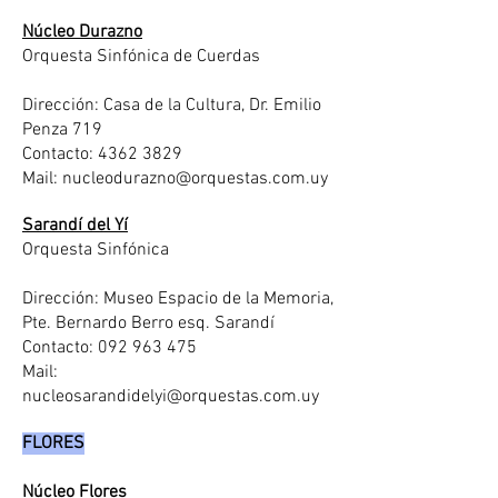
Núcleo Durazno
Orquesta Sinfónica de Cuerdas
Dirección: Casa de la Cultura, Dr. Emilio
Penza 719
Contacto:
4362 3829
Mail:
nucleodurazno@orquestas.com.uy
Sarandí del Yí
Orquesta Sinfónica
Dirección: Museo Espacio de la Memoria,
Pte. Bernardo Berro esq. Sarandí
Contacto:
092 963 475
Mail:
nucleosarandidelyi@orquestas.com.uy
FLORES
Núcleo Flores