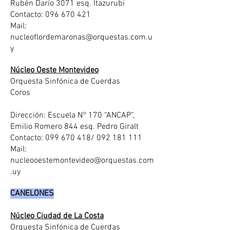
Rubén Darío 3071 esq. Itazurubi
Contacto: 09
6 670 421
Mail:
nucleoflordemaronas@orquestas.com.u
y
Núcleo Oeste Montevideo
Orquesta Sinfónica de Cuerdas
Coros
Dirección: Escuela N° 170 “ANCAP”,
Emilio Romero 844 esq. Pedro Giralt
Contacto: 099 670 418/ 092 181 111
Mail:
nucleooestemontevideo@orquestas.com
.uy
CANELONES
Núcleo Ciudad de La Costa
Orquesta Sinfónica de Cuerdas