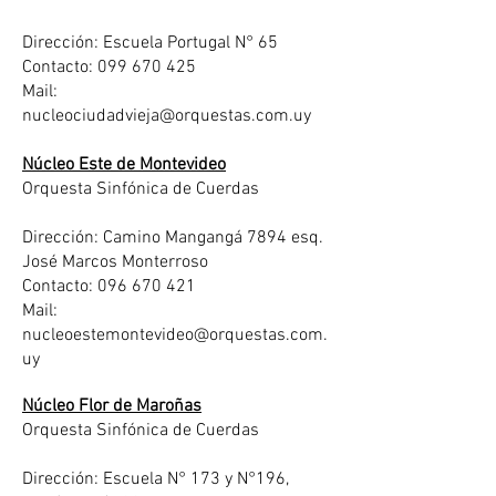
Dirección: Escuela Portugal N° 65
Contacto: 099 670 425
Mail:
nucleociudadvieja@orquestas.com.uy
Núcleo Este de Montevideo
Orquesta Sinfónica de Cuerdas
Dirección: Camino Mangangá 7894 esq.
José Marcos Monterroso
Contacto: 096 670 421
Mail:
nucleoestemontevideo@orquestas.com.
uy
Núcleo Flor de Maroñas
Orquesta Sinfónica de Cuerdas
Dirección: Escuela N° 173 y N°196,