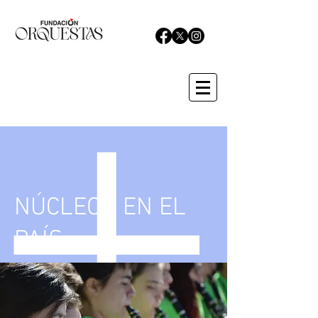
NÚCLEOS EN EL
PAÍS